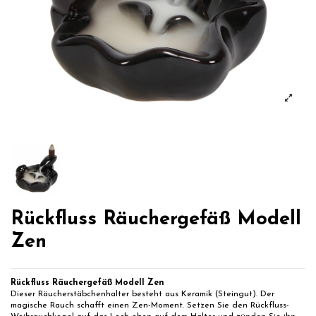
Rückfluss Räuchergefäß Modell
Zen
Rückfluss Räuchergefäß Modell Zen
Dieser Räucherstäbchenhalter besteht aus Keramik (Steingut). Der
magische Rauch schafft einen Zen-Moment. Setzen Sie den Rückfluss-