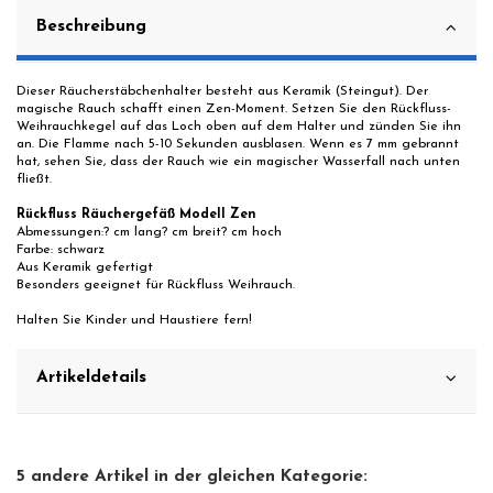
Beschreibung
Dieser Räucherstäbchenhalter besteht aus Keramik (Steingut). Der
magische Rauch schafft einen Zen-Moment. Setzen Sie den Rückfluss-
Weihrauchkegel auf das Loch oben auf dem Halter und zünden Sie ihn
an. Die Flamme nach 5-10 Sekunden ausblasen. Wenn es 7 mm gebrannt
hat, sehen Sie, dass der Rauch wie ein magischer Wasserfall nach unten
fließt.
Rückfluss Räuchergefäß Modell Zen
Abmessungen:? cm lang? cm breit? cm hoch
Farbe: schwarz
Aus Keramik gefertigt
Besonders geeignet für Rückfluss Weihrauch.
Halten Sie Kinder und Haustiere fern!
Artikeldetails
5 andere Artikel in der gleichen Kategorie: