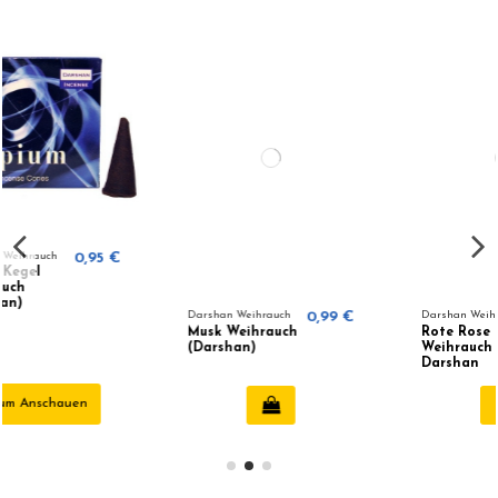
€
Darshan Weihrauch
0,99 €
Darshan Weihrauch
0,95 €
Musk Weihrauch
Rote Rose Kegel
(Darshan)
Weihrauch -
Darshan