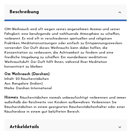
Beschreibung
OM-Weihrauch wird oft wegen seines angenehmen Aromas und seiner
Fähigkeit, eine beruhigende und wohltuende Atmosphäre zu schaffen,
verbrannt. Es wird oft in verschiedenen spirituellen und religiösen
Praktiken, Meditationssitzungen oder einfach zu Entspannungszwecken
verwendet. Der Duft dieses Weihrauchs kann dabei helfen, die
Konzentration zu verbessern, die Achtsamkeit zu fördern und eine
friedliche Umgebung zu schaffen. Ein wunderbarer meditativer
Weihrauchduft. Der Duft hilft Ihnen, während Ihrer Meditation
konzentriert zu bleiben.
Om Weihrauch (Darshan)
Inhalt: 20 Räucherstäbchen
Aus: Bangalore (Indien)
Marke: Darshan International
Hinweis
: Räucherstäbchen niemals unbeaufsichtigt verbrennen und immer
außerhalb der Reichweite von Kindern aufbewahren. Verbrennen Sie
Räucherstäbchen in einem geeigneten Räucherstäbchenhalter oder einer
Räucherdose in einem gut belüfteten Bereich.
Artikeldetails