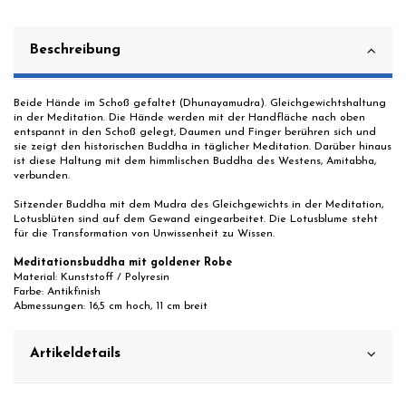
Beschreibung
Beide Hände im Schoß gefaltet (Dhunayamudra). Gleichgewichtshaltung
in der Meditation. Die Hände werden mit der Handfläche nach oben
entspannt in den Schoß gelegt, Daumen und Finger berühren sich und
sie zeigt den historischen Buddha in täglicher Meditation. Darüber hinaus
ist diese Haltung mit dem himmlischen Buddha des Westens, Amitabha,
verbunden.
Sitzender Buddha mit dem Mudra des Gleichgewichts in der Meditation,
Lotusblüten sind auf dem Gewand eingearbeitet. Die Lotusblume steht
für die Transformation von Unwissenheit zu Wissen.
Meditationsbuddha mit goldener Robe
Material: Kunststoff / Polyresin
Farbe: Antikfinish
Abmessungen: 16,5 cm hoch, 11 cm breit
Artikeldetails