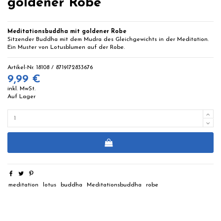
goldener Robe
Meditationsbuddha mit goldener Robe
Sitzender Buddha mit dem Mudra des Gleichgewichts in der Meditation.
Ein Muster von Lotusblumen auf der Robe.
Artikel-Nr.
18108 / 8719172833676
9,99 €
inkl. MwSt.
Auf Lager
meditation
lotus
buddha
Meditationsbuddha
robe