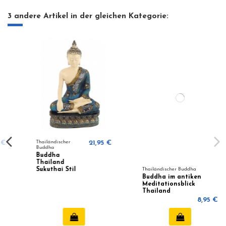
3 andere Artikel in der gleichen Kategorie:
Thailändischer
21,95 €
Buddha
Buddha
Thailand
Sukuthai Stil
Thailändischer Buddha
18111
Buddha im antiken
Meditationsblick
Thailand
8,95 €