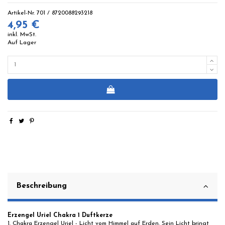
Artikel-Nr.
701 / 8720088293218
4,95 €
inkl. MwSt.
Auf Lager
Beschreibung
Erzengel Uriel Chakra 1 Duftkerze
1. Chakra Erzengel Uriel - Licht vom Himmel auf Erden. Sein Licht bringt