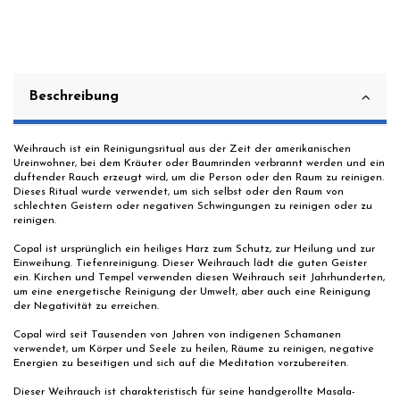
Beschreibung
Weihrauch ist ein Reinigungsritual aus der Zeit der amerikanischen
Ureinwohner, bei dem Kräuter oder Baumrinden verbrannt werden und ein
duftender Rauch erzeugt wird, um die Person oder den Raum zu reinigen.
Dieses Ritual wurde verwendet, um sich selbst oder den Raum von
schlechten Geistern oder negativen Schwingungen zu reinigen oder zu
reinigen.
Copal ist ursprünglich ein heiliges Harz zum Schutz, zur Heilung und zur
Einweihung. Tiefenreinigung. Dieser Weihrauch lädt die guten Geister
ein. Kirchen und Tempel verwenden diesen Weihrauch seit Jahrhunderten,
um eine energetische Reinigung der Umwelt, aber auch eine Reinigung
der Negativität zu erreichen.
Copal wird seit Tausenden von Jahren von indigenen Schamanen
verwendet, um Körper und Seele zu heilen, Räume zu reinigen, negative
Energien zu beseitigen und sich auf die Meditation vorzubereiten.
Dieser Weihrauch ist charakteristisch für seine handgerollte Masala-