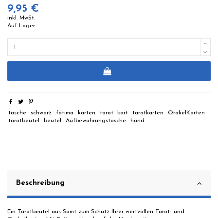
9,95 €
inkl. MwSt.
Auf Lager
tasche
schwarz
fatima
karten
tarot
kart
tarotkarten
OrakelKarten
tarotbeutel
beutel
Aufbewahrungstasche
hand
Beschreibung
Ein Tarotbeutel aus Samt zum Schutz Ihrer wertvollen Tarot- und