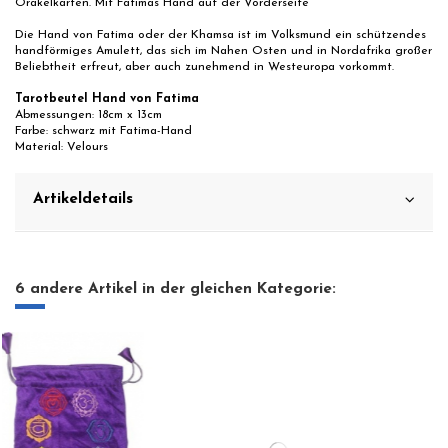
Orakelkarten. Mit Fatimas Hand auf der Vorderseite
Die Hand von Fatima oder der Khamsa ist im Volksmund ein schützendes
handförmiges Amulett, das sich im Nahen Osten und in Nordafrika großer
Beliebtheit erfreut, aber auch zunehmend in Westeuropa vorkommt.
Tarotbeutel Hand von Fatima
Abmessungen: 18cm x 13cm
Farbe: schwarz mit Fatima-Hand
Material: Velours
Artikeldetails
6 andere Artikel in der gleichen Kategorie: