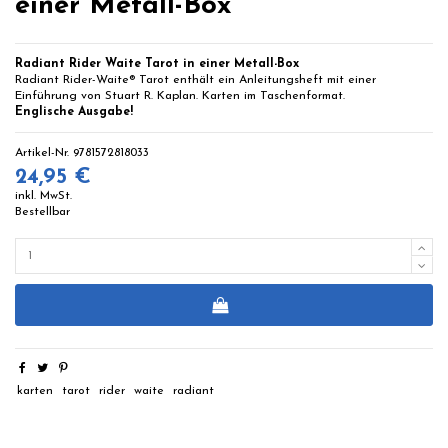
einer Metall-Box
Radiant Rider Waite Tarot in einer Metall-Box
Radiant Rider-Waite® Tarot enthält ein Anleitungsheft mit einer
Einführung von Stuart R. Kaplan. Karten im Taschenformat.
Englische Ausgabe!
Artikel-Nr.
9781572818033
24,95 €
inkl. MwSt.
Bestellbar
karten
tarot
rider
waite
radiant