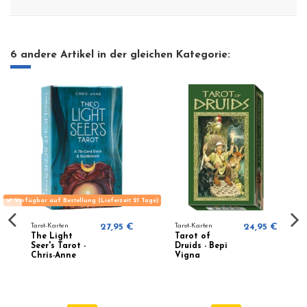
6 andere Artikel in der gleichen Kategorie:
Verfügbar auf Bestellung (Lieferzeit 21 Tage)
Tarot-Karten
27,95 €
Tarot-Karten
24,95 €
The Light
Tarot of
Seer's Tarot -
Druids - Bepi
Chris-Anne
Vigna
Donnelly