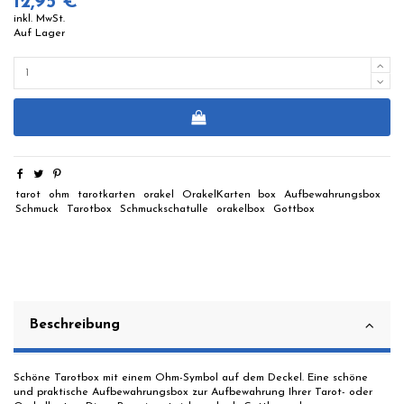
12,95 €
inkl. MwSt.
Auf Lager
tarot
ohm
tarotkarten
orakel
OrakelKarten
box
Aufbewahrungsbox
Schmuck
Tarotbox
Schmuckschatulle
orakelbox
Gottbox
Beschreibung
Schöne Tarotbox mit einem Ohm-Symbol auf dem Deckel. Eine schöne
und praktische Aufbewahrungsbox zur Aufbewahrung Ihrer Tarot- oder