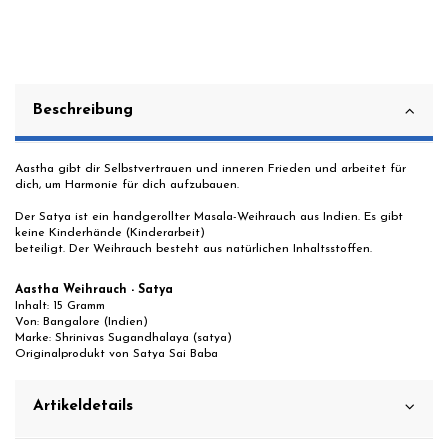
Beschreibung
Aastha gibt dir Selbstvertrauen und inneren Frieden und arbeitet für
dich, um Harmonie für dich aufzubauen.
Der Satya ist ein handgerollter Masala-Weihrauch aus Indien. Es gibt
keine Kinderhände (Kinderarbeit)
beteiligt. Der Weihrauch besteht aus natürlichen Inhaltsstoffen.
Aastha Weihrauch - Satya
Inhalt: 15 Gramm
Von: Bangalore (Indien)
Marke: Shrinivas Sugandhalaya (satya)
Originalprodukt von Satya Sai Baba
Artikeldetails