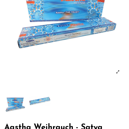
Aastha Weihrauch - Satya