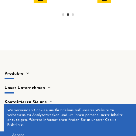
Produkte
Unser Unternehmen
Kontaktieren Sie uns
Wir verwenden Cookies, um Ihr Erlebnis auf unserer Website zu
verbessern, zu Analysezwecken und um Ihnen personalisierte Inhalte
anzuzeigen. Weitere Informationen finden Sie in unserer Cookie-
Richtlinie.
Accept