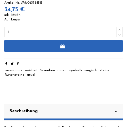
Artikel-Nr.
9789063788513
34,75 €
inkl. MwSt.
Auf Lager
rosenquarz
weisheit
Scarabeo
runen
symbolik
magisch
steine
Runensteine
rituel
Beschreibung