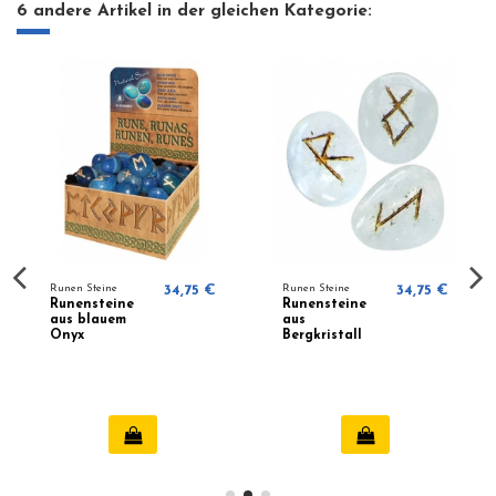
6 andere Artikel in der gleichen Kategorie:
Runen Steine
34,75 €
Runen Steine
34,75 €
Runensteine
Runensteine
aus blauem
aus
Onyx
Bergkristall