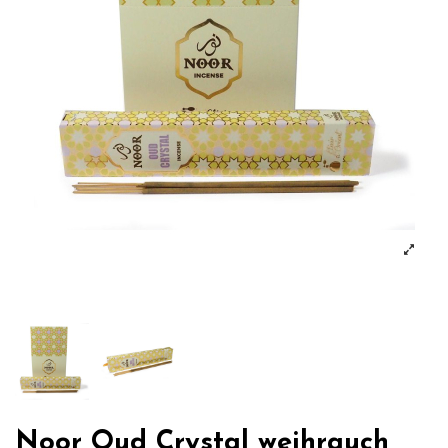
Noor Oud Crystal weihrauch