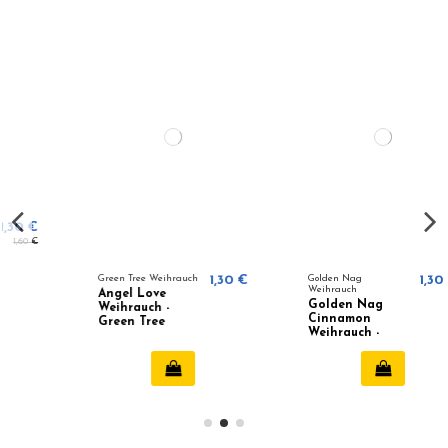
Green Tree Weihrauch
1,30 €
Golden Nag
1,30 €
Weihrauch
Angel Love
Golden Nag
Weihrauch -
Cinnamon
Green Tree
Weihrauch -
Vijayshree