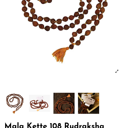
Mala Kette 108 Rudraksha