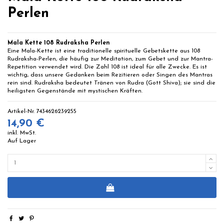
Perlen
Mala Kette 108 Rudraksha Perlen
Eine Mala-Kette ist eine traditionelle spirituelle Gebetskette aus 108
Rudraksha-Perlen, die häufig zur Meditation, zum Gebet und zur Mantra-
Repetition verwendet wird. Die Zahl 108 ist ideal für alle Zwecke. Es ist
wichtig, dass unsere Gedanken beim Rezitieren oder Singen des Mantras
rein sind. Rudraksha bedeutet Tränen von Rudra (Gott Shiva); sie sind die
heiligsten Gegenstände mit mystischen Kräften.
Artikel-Nr.
7434626239255
14,90 €
inkl. MwSt.
Auf Lager