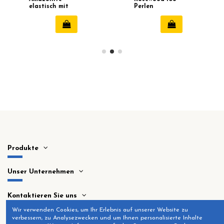
elastisch mit
Perlen
lotus
Produkte
Unser Unternehmen
Kontaktieren Sie uns
Wir verwenden Cookies, um Ihr Erlebnis auf unserer Website zu
verbessern, zu Analysezwecken und um Ihnen personalisierte Inhalte