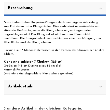
Beschreibung
Diese farbenfrohen Polyester-Klangschalenkissen eignen sich sehr gut
zum Platzieren unter Klangschalen. Dies verhindert unerwünschte und
störende Geräusche, wenn die Klangschale angeschlagen oder
angeschlagen wird. Der Klang selbst wird von den Kissen nicht
beeinflusst. Die Klangschalenkissen verhindern eine Beschädigung der
Oberfläche und der Klangschalen.
Packung mit 7 Klangschalenkissen in den Farben der Chakren mit Chakra-
Bildern.
Klangschalenkissen 7 Chakren (12,5 cm)
Größe: ca. 14,5 cm Durchmesser, 1,2 cm dick
Material: Polyester
(wird ohne die abgebildete Klangschale geliefert)
Artikeldetails
5 andere Artikel in der gleichen Kategorie: