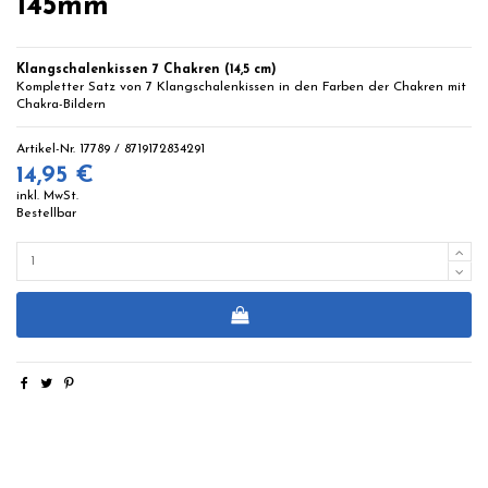
145mm
Klangschalenkissen 7 Chakren (14,5 cm)
Kompletter Satz von 7 Klangschalenkissen in den Farben der Chakren mit
Chakra-Bildern
Artikel-Nr.
17789 / 8719172834291
14,95 €
inkl. MwSt.
Bestellbar