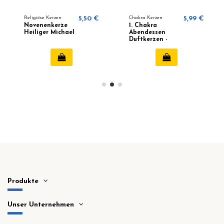
Religiöse Kerzen
5,50 €
Chakra Kerzen
5,99 €
Novenenkerze
1. Chakra
Heiliger Michael
Abendessen
Duftkerzen -
Muladhara
Produkte
Unser Unternehmen