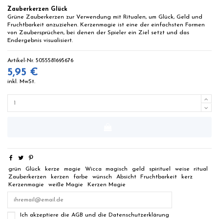
Zauberkerzen Glück
Grüne Zauberkerzen zur Verwendung mit Ritualen, um Glück, Geld und
Fruchtbarkeit anzuziehen. Kerzenmagie ist eine der einfachsten Formen
von Zaubersprüchen, bei denen der Spieler ein Ziel setzt und das
Endergebnis visualisiert.
Artikel-Nr.
5055581695676
5,95 €
inkl. MwSt.
grün
Glück
kerze
magie
Wicca
magisch
geld
spirituel
weise
ritual
Zauberkerzen
kerzen
farbe
wünsch
Absicht
Fruchtbarkeit
kerz
Kerzenmagie
weiße Magie
Kerzen Magie
Ich akzeptiere die AGB und die Datenschutzerklärung