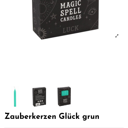
Zauberkerzen Glück grun