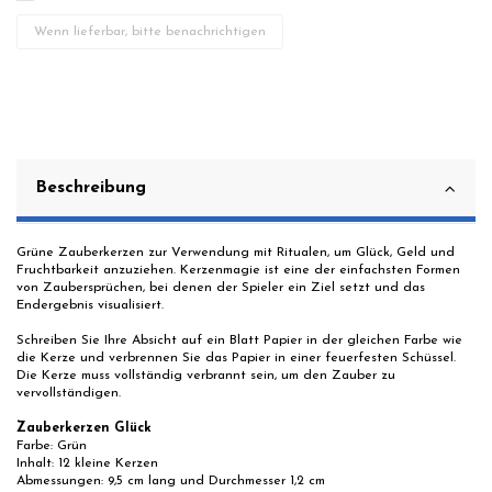
Beschreibung
Grüne Zauberkerzen zur Verwendung mit Ritualen, um Glück, Geld und
Fruchtbarkeit anzuziehen. Kerzenmagie ist eine der einfachsten Formen
von Zaubersprüchen, bei denen der Spieler ein Ziel setzt und das
Endergebnis visualisiert.
Schreiben Sie Ihre Absicht auf ein Blatt Papier in der gleichen Farbe wie
die Kerze und verbrennen Sie das Papier in einer feuerfesten Schüssel.
Die Kerze muss vollständig verbrannt sein, um den Zauber zu
vervollständigen.
Zauberkerzen Glück
Farbe:
Grün
Inhalt: 12 kleine Kerzen
Abmessungen: 9,5 cm lang und Durchmesser 1,2 cm