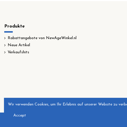
Produkte
Rabattangebote von NewAgeWinkel.nl
Neue Artikel
Verkaufshits
Wir verwenden Cookies, um Ihr Erlebnis auf unserer Website zu verbe
Accept