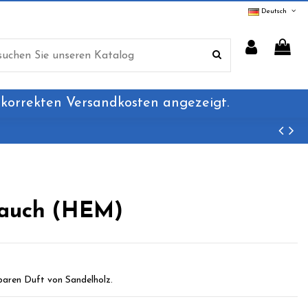
Deutsch
 korrekten Versandkosten angezeigt.
rauch (HEM)
baren Duft von Sandelholz.