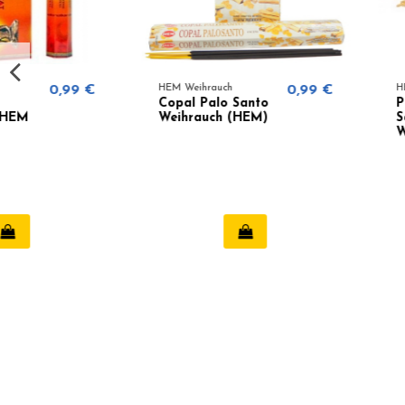
HEM Weihrauch
0,99 €
HEM Weihrauch
Copal Palo Santo
Palo Santo &
Weihrauch (HEM)
Sandalwood
Weihrauch - HEM
Organic Blend