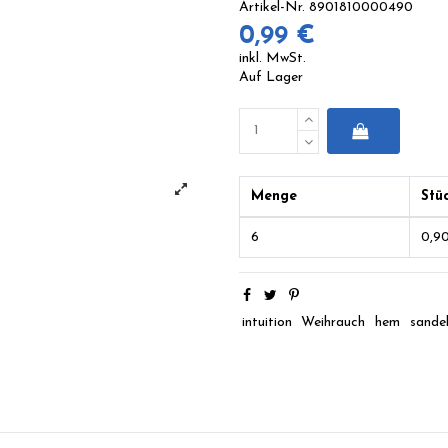
Artikel-Nr.
8901810000490
0,99 €
inkl. MwSt.
Auf Lager
Menge
Stü
6
0,9
intuition
Weihrauch
hem
sandel