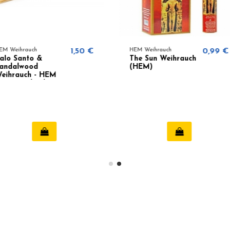
1,50 €
HEM Weihrauch
0,99 €
HEM Weihr
The Sun Weihrauch
The Pla
(HEM)
Weihrau