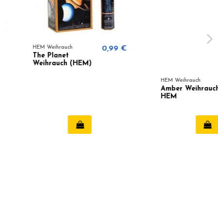
auch
0,99 €
net
ch (HEM)
HEM Weihrauch
0,99 €
Amber Weihrauch -
HEM