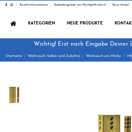
Bestellinformationen
Rabattangebote von NewAgeWinkel.nl
Neue Artikel
KATEGORIEN
NEUE PRODUKTE
KONTAK
Wichtig! Erst nach Eingabe Deiner 
Startseite
Weihrauch, Salbei und Zubehör
Weihrauch pro Marke
HE