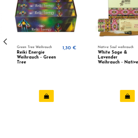
Green Tree Weihrauch
1,30 €
Native Soul weihrauch
Reiki Energie
White Sage &
Weihrauch - Green
Lavender
Tree
Weihrauch - Native
Soul