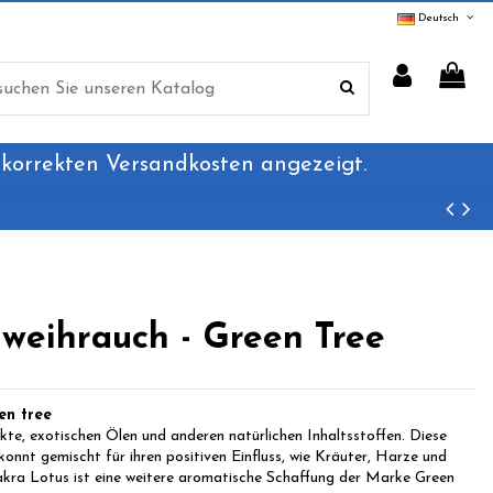
Deutsch
 korrekten Versandkosten angezeigt.
weihrauch - Green Tree
en tree
te, exotischen Ölen und anderen natürlichen Inhaltsstoffen. Diese
konnt gemischt für ihren positiven Einfluss, wie Kräuter, Harze und
kra Lotus ist eine weitere aromatische Schaffung der Marke Green