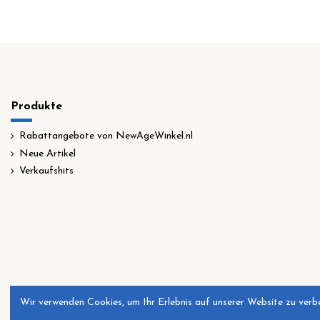
Produkte
Rabattangebote von NewAgeWinkel.nl
Neue Artikel
Verkaufshits
Wir verwenden Cookies, um Ihr Erlebnis auf unserer Website zu verbe