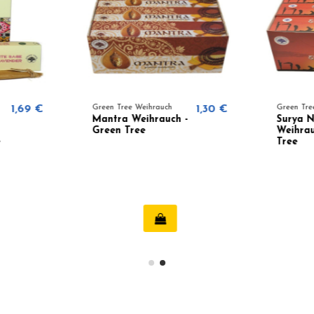
1,69 €
Green Tree Weihrauch
1,30 €
Green Tree
Mantra Weihrauch -
Surya N
Green Tree
Weihrau
Tree