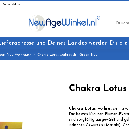
Verkaufshits
T
Lieferadresse und Deines Landes werden Dir die
een Tree Weihrauch
Chakra Lotus weihrauch - Green Tree
Chakra Lotus 
Chakra Lotus weihrauch
- Gre
Die besten Kräuter, Blumen-Extrak
sind sorgfältig ausgewählt und ge
indischen Gewürzen (Masala). Cha