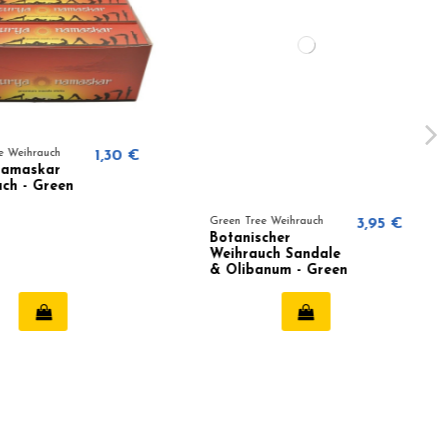
 Weihrauch
1,30 €
amaskar
ch - Green
Green Tree Weihrauch
3,95 €
Botanischer
Weihrauch Sandale
& Olibanum - Green
Tree