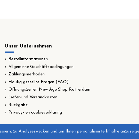
Unser Unternehmen
Bestellinformationen
Allgemeine Geschäftsbedingungen
Zahlungsmethoden
Häufig gestellte Fragen (FAQ)
Öffnungszeiten New Age Shop Rotterdam
Liefer-und Versandkosten
Rückgabe
Privacy- en cookieverklaring
ssern, zu Analysezwecken und um Ihnen personalisierte Inhalte anzuzeigen