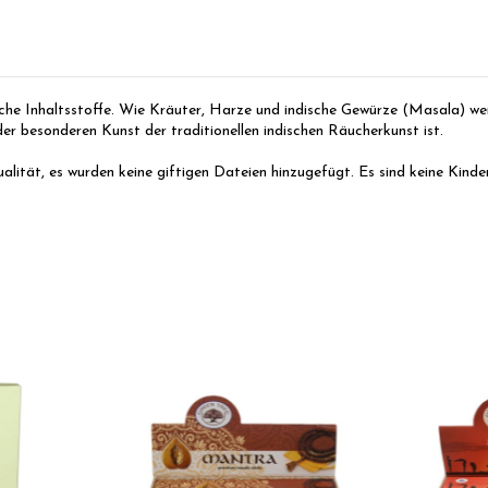
che Inhaltsstoffe.
Wie Kräuter, Harze und indische Gewürze (Masala) werd
r besonderen Kunst der traditionellen indischen Räucherkunst ist.
alität, es wurden keine giftigen Dateien hinzugefügt.
Es sind keine Kinde