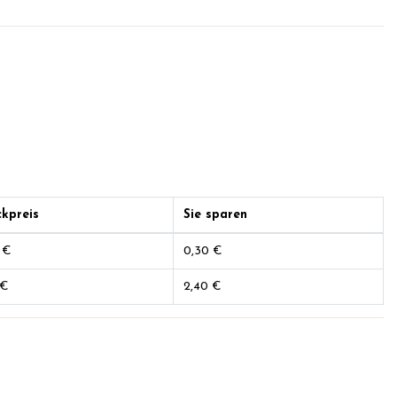
ckpreis
Sie sparen
 €
0,30 €
 €
2,40 €