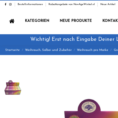
Bestellinformationen
Rabattangebote von NewAgeWinkel.nl
Neue Artikel
KATEGORIEN
NEUE PRODUKTE
KONTAK
Wichtig! Erst nach Eingabe Deiner 
Startseite
Weihrauch, Salbei und Zubehör
Weihrauch pro Marke
Gr