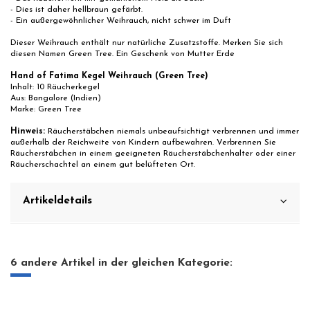
- Dies ist daher hellbraun gefärbt.
- Ein außergewöhnlicher Weihrauch, nicht schwer im Duft
Dieser Weihrauch enthält nur natürliche Zusatzstoffe. Merken Sie sich
diesen Namen Green Tree. Ein Geschenk von Mutter Erde
Hand of Fatima Kegel Weihrauch (Green Tree)
Inhalt: 10 Räucherkegel
Aus: Bangalore (Indien)
Marke: Green Tree
Hinweis:
Räucherstäbchen niemals unbeaufsichtigt verbrennen und immer
außerhalb der Reichweite von Kindern aufbewahren. Verbrennen Sie
Räucherstäbchen in einem geeigneten Räucherstäbchenhalter oder einer
Räucherschachtel an einem gut belüfteten Ort.
Artikeldetails
6 andere Artikel in der gleichen Kategorie: