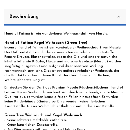
Beschreibung
Hand of Fatima ist ein wunderbarer Weihrauchduft von Masala.
Hand of Fatima Kegel Weihrauch (Green Tree)
Incense Hand of Fatima ist ein wunderbarer Weihrauchduft von Masala.
Der Duft entsteht durch die verwendeten natürlichen Inhaltsstoffe.
Feinste Kräuter, Blütenextrakte, exotische Öle und andere natürliche
Inhaltsstoffe wie Kräuter, Harze und indische Gewürze (Masala) wurden
sorgfältig ausgewählt und aufgrund ihrer positiven Wirkung
fachmännisch gemischt. Dies ist ein außergewöhnlicher Weihrauch, der
das Produkt der besonderen Kunst der (traditionellen indischen)
Weihrauchherstellung ist.
Entdecken Sie den Duft des Premium-Masala-Räucherstäbchens Hand of
Fatima. Dieser Weihrauch zeichnet sich durch seine handgerollte Masala-
Qualität aus, es wurden keine giftigen Feilen hinzugefügt. Es wurden
keine Kinderhände (Kinderarbeit) verwendet, keine tierischen
Zusatzstoffe. Dieser Weihrauch enthält nur natürliche Zusatzstoffe.
Green Tree Weihrauch und Kegel Weihrauch
- Keine schwarze Holzkohle enthalten,
- Keine künstlichen Zusatzstoffe.
- Das Räucherwerk mit gemahlenem Holz als Basis.