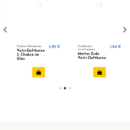
Chakra-Votivkerzen
3,95 €
Duftkerzen
1,50 €
verschiedene
Votiv-Duftkerze
Mutter Erde
3. Chakra im
Votiv Duftkerze
Glas