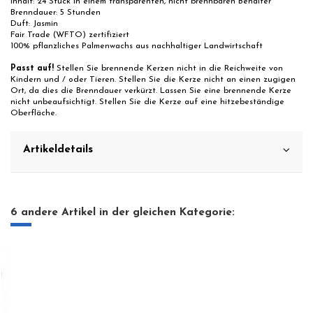
Inhalt: 24 Stück in einem transparenten, nicht brennbaren Behälter
Brenndauer: 5 Stunden
Duft: Jasmin
Fair Trade (WFTO) zertifiziert
100% pflanzliches Palmenwachs aus nachhaltiger Landwirtschaft
Passt auf!
Stellen Sie brennende Kerzen nicht in die Reichweite von
Kindern und / oder Tieren. Stellen Sie die Kerze nicht an einen zugigen
Ort, da dies die Brenndauer verkürzt. Lassen Sie eine brennende Kerze
nicht unbeaufsichtigt. Stellen Sie die Kerze auf eine hitzebeständige
Oberfläche.
Artikeldetails
6 andere Artikel in der gleichen Kategorie: