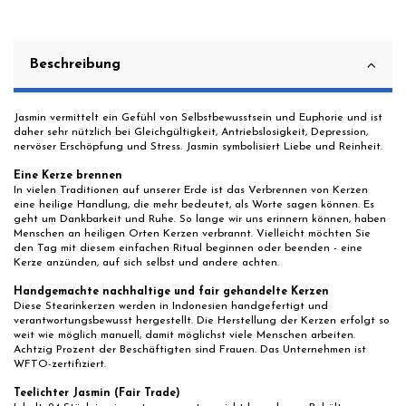
Beschreibung
Jasmin vermittelt ein Gefühl von Selbstbewusstsein und Euphorie und ist
daher sehr nützlich bei Gleichgültigkeit, Antriebslosigkeit, Depression,
nervöser Erschöpfung und Stress. Jasmin symbolisiert Liebe und Reinheit.
Eine Kerze brennen
In vielen Traditionen auf unserer Erde ist das Verbrennen von Kerzen
eine heilige Handlung, die mehr bedeutet, als Worte sagen können. Es
geht um Dankbarkeit und Ruhe. So lange wir uns erinnern können, haben
Menschen an heiligen Orten Kerzen verbrannt. Vielleicht möchten Sie
den Tag mit diesem einfachen Ritual beginnen oder beenden - eine
Kerze anzünden, auf sich selbst und andere achten.
Handgemachte nachhaltige und fair gehandelte Kerzen
Diese Stearinkerzen werden in Indonesien handgefertigt und
verantwortungsbewusst hergestellt. Die Herstellung der Kerzen erfolgt so
weit wie möglich manuell, damit möglichst viele Menschen arbeiten.
Achtzig Prozent der Beschäftigten sind Frauen. Das Unternehmen ist
WFTO-zertifiziert.
Teelichter Jasmin (Fair Trade)