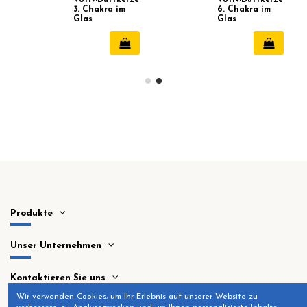
3. Chakra im
6. Chakra im
Glas
Glas
Produkte
Unser Unternehmen
Kontaktieren Sie uns
Wir verwenden Cookies, um Ihr Erlebnis auf unserer Website zu