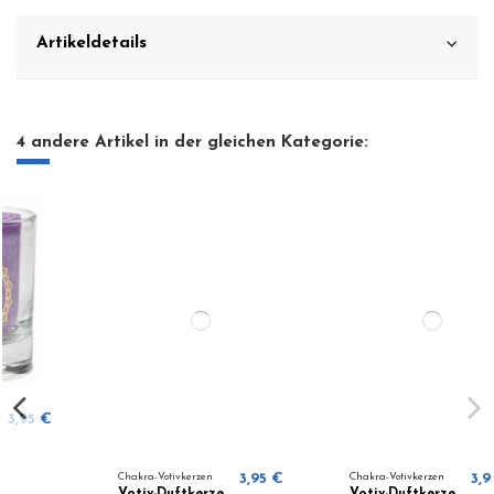
Artikeldetails
4 andere Artikel in der gleichen Kategorie:
Chakra-Votivkerzen
3,95 €
Chakra-Votivkerzen
3,95 €
Votiv-Duftkerze
Votiv-Duftkerze