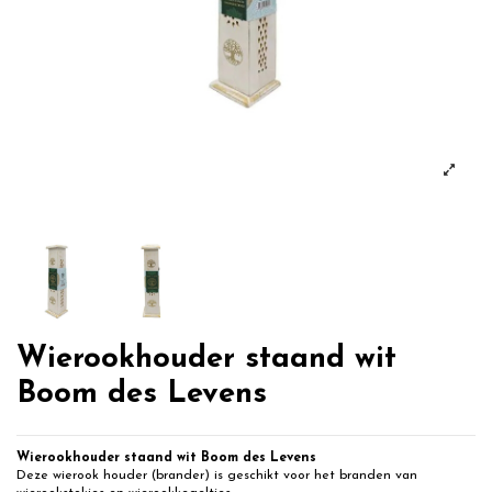
Wierookhouder staand wit
Boom des Levens
Wierookhouder staand wit Boom des Levens
Deze wierook houder (brander) is geschikt voor het branden van