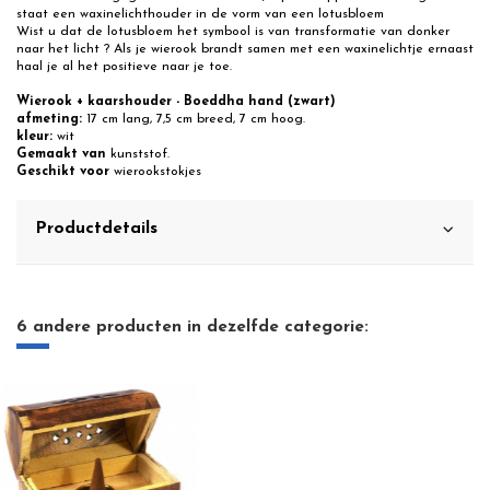
staat een waxinelichthouder in de vorm van een lotusbloem
Wist u dat de lotusbloem het symbool is van transformatie van donker
naar het licht ? Als je wierook brandt samen met een waxinelichtje ernaast
haal je al het positieve naar je toe.
Wierook + kaarshouder - Boeddha hand (zwart)
afmeting:
17 cm lang, 7,5 cm breed, 7 cm hoog.
kleur:
wit
Gemaakt van
kunststof.
Geschikt voor
wierookstokjes
Productdetails
6 andere producten in dezelfde categorie: