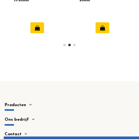
15-20mm
20mm
Producten
Ons bedrijf
Contact