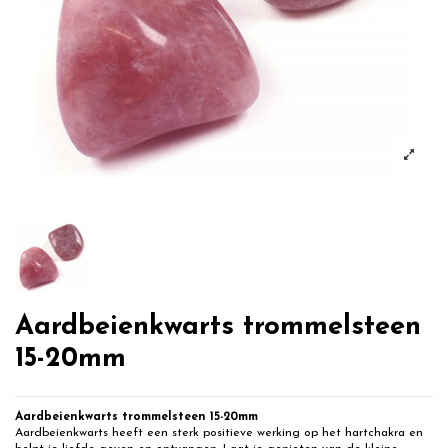
Aardbeienkwarts trommelsteen
15-20mm
Aardbeienkwarts trommelsteen 15-20mm
Aardbeienkwarts heeft een sterk positieve werking op het hartchakra en