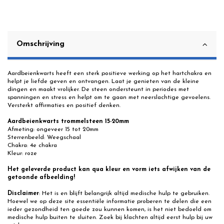
Omschrijving
Aardbeienkwarts heeft een sterk positieve werking op het hartchakra en
helpt je liefde geven en ontvangen. Laat je genieten van de kleine
dingen en maakt vrolijker. De steen ondersteunt in periodes met
spanningen en stress en helpt om te gaan met neerslachtige gevoelens.
Versterkt affirmaties en positief denken.
Aardbeienkwarts trommelsteen 15-20mm
Afmeting: ongeveer 15 tot 20mm
Sterrenbeeld: Weegschaal
Chakra: 4e chakra
Kleur: roze
Het geleverde product kan qua kleur en vorm iets afwijken van de
getoonde afbeelding!
Disclaimer
: Het is en blijft belangrijk altijd medische hulp te gebruiken.
Hoewel we op deze site essentiële informatie proberen te delen die een
ieder gezondheid ten goede zou kunnen komen, is het niet bedoeld om
medische hulp buiten te sluiten. Zoek bij klachten altijd eerst hulp bij uw