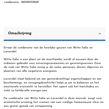
combinatie
8901810118287
Omschrijving
Ervaar de combinatie van de heerlijke geuren van Witte Salie en
Lavendel.
Witte Salie is een plant uit de muntfamilie, wordt al eeuwen door de
indianen gebruikt voor zuiveringsceremonies en genezingssessies. Door
de rook van Witte Salie reinig je de ruime, personen, dieren, objecten en
plaatsen van alle negatieve energieën.
Lavendel staat bekend om zijn geneeskrachtige eigenschappen en zijn
beschermings- en reinigingskracht.Het helpt je om te kalmeren en het
emotionele evenwicht te herstellen. Het opent ook het hartchakra en
trekt zo liefdevolle energie aan.
De combinatie van Witte Salie en Lavendel in deze wierook zorgt voor
aromatische ervaring, het creëren van een vredige, harmonieuze sfeer en
een groter gemak van ontspanning.