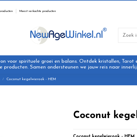
producten
Meest verkochte producten
 voor spirituele groei en balans. Ontdek kristallen, Tarot
 producten. Samen ondersteunen we jouw reis naar innerlijk
k
Coconut kegelwierook - HEM
Coconut kege
Coconut kegelwierook
- HEM