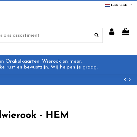
Nederlands
 en Orakelkaarten, Wierook en meer.
e rust en bewustzijn. Wij helpen je graag.
lwierook - HEM