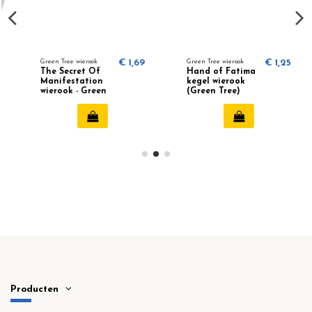
Green Tree wierook
€ 1,69
Green Tree wierook
€ 1,25
The Secret Of
Hand of Fatima
Manifestation
kegel wierook
wierook - Green
(Green Tree)
Tree
Producten