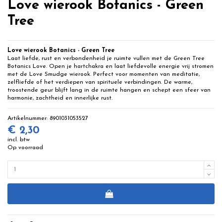
Love wierook Botanics - Green
Tree
Love wierook Botanics - Green Tree
Laat liefde, rust en verbondenheid je ruimte vullen met de Green Tree
Botanics Love. Open je hartchakra en laat liefdevolle energie vrij stromen
met de Love Smudge wierook. Perfect voor momenten van meditatie,
zelfliefde of het verdiepen van spirituele verbindingen. De warme,
troostende geur blijft lang in de ruimte hangen en schept een sfeer van
harmonie, zachtheid en innerlijke rust.
Artikelnummer:
8901031053527
€ 2,30
incl. btw
Op voorraad