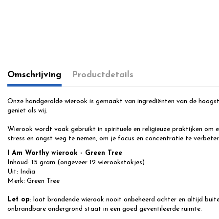
Omschrijving
Productdetails
Onze handgerolde wierook is gemaakt van ingrediënten van de hoogste 
geniet als wij.
Wierook wordt vaak gebruikt in spirituele en religieuze praktijken om
stress en angst weg te nemen, om je focus en concentratie te verbetere
I Am Worthy wierook
- Green Tree
Inhoud: 15 gram (ongeveer 12 wierookstokjes)
Uit: India
Merk: Green Tree
Let op
: laat brandende wierook nooit onbeheerd achter en altijd buit
onbrandbare ondergrond staat in een goed geventileerde ruimte.