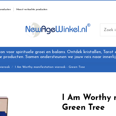
producten
Meest verkochte producten
 voor spirituele groei en balans. Ontdek kristallen, Tarot
 producten. Samen ondersteunen we jouw reis naar innerlijk
wierook
I Am Worthy manifestation wierook - Green Tree
I Am Worthy m
Green Tree