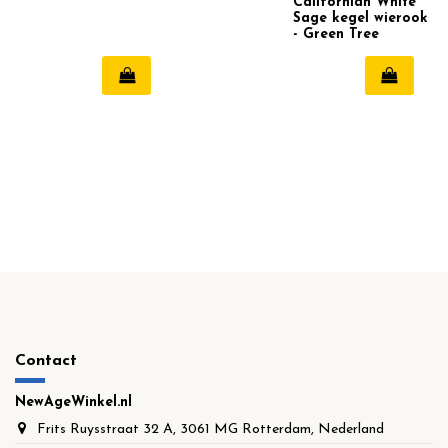
Californian White
Sage kegel wierook
- Green Tree
Contact
NewAgeWinkel.nl
Frits Ruysstraat 32 A, 3061 MG Rotterdam, Nederland