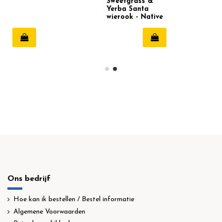
Sweetgrass &
Yerba Santa
wierook - Native
Soul
Ons bedrijf
Hoe kan ik bestellen / Bestel informatie
Algemene Voorwaarden