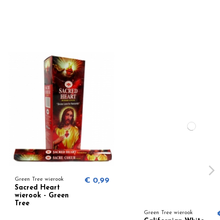
 wierook
€ 0,99
Heart
 - Green
Green Tree wierook
€ 1,25