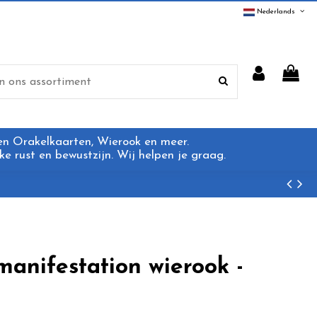
Nederlands
 en Orakelkaarten, Wierook en meer.
e rust en bewustzijn. Wij helpen je graag.
anifestation wierook -