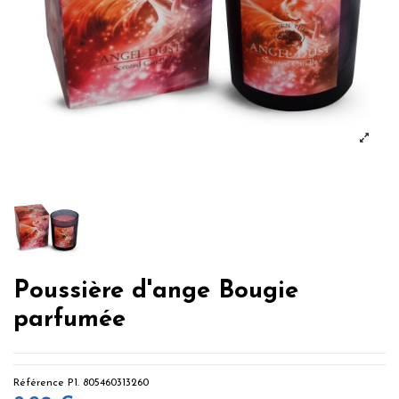
Poussière d'ange Bougie
parfumée
Référence
P1. 805460313260