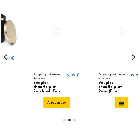
Bougies parfumées
12,95 €
Bougies parfumées
12,95 €
diverses
diverses
Bougies
Bougies
chauffe plat
chauffe plat
Patchouli Fair
Rose (Fair
Trade
Trade)
À regarder