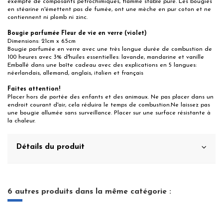
exempte de composants pétrochimiques, flamme stable pure. Les bougies
en stéarine n'émettent pas de fumée, ont une mèche en pur coton et ne
contiennent ni plomb ni zinc.
Bougie parfumée Fleur de vie en verre (violet)
Dimensions: 21cm x 6.5cm
Bougie parfumée en verre avec une très longue durée de combustion de
100 heures avec 3% d'huiles essentielles: lavande, mandarine et vanille
Emballé dans une boîte cadeau avec des explications en 5 langues:
néerlandais, allemand, anglais, italien et français
Faites attention!
Placer hors de portée des enfants et des animaux. Ne pas placer dans un
endroit courant d'air, cela réduira le temps de combustion.Ne laissez pas
une bougie allumée sans surveillance. Placer sur une surface résistante à
la chaleur.
Détails du produit
6 autres produits dans la même catégorie :