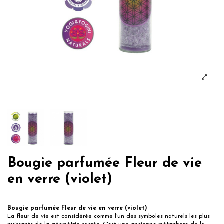
Bougie parfumée Fleur de vie
en verre (violet)
Bougie parfumée Fleur de vie en verre (violet)
La fleur de vie est considérée comme l'un des symboles naturels les plus