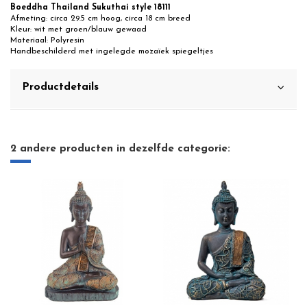
Boeddha Thailand Sukuthai style 18111
Afmeting: circa 29.5 cm hoog, circa 18 cm breed
Kleur: wit met groen/blauw gewaad
Materiaal: Polyresin
Handbeschilderd met ingelegde mozaïek spiegeltjes
Productdetails
2 andere producten in dezelfde categorie: