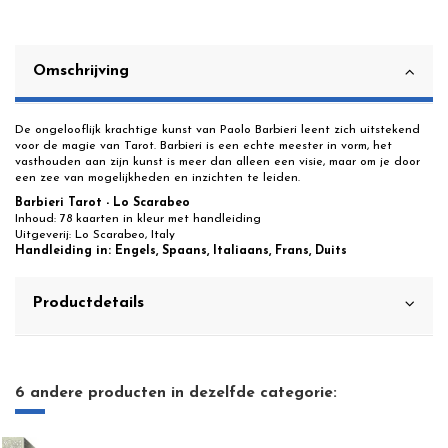
Omschrijving
De ongelooflijk krachtige kunst van Paolo Barbieri leent zich uitstekend
voor de magie van Tarot. Barbieri is een echte meester in vorm, het
vasthouden aan zijn kunst is meer dan alleen een visie, maar om je door
een zee van mogelijkheden en inzichten te leiden.
Barbieri Tarot - Lo Scarabeo
Inhoud: 78 kaarten in kleur met handleiding
Uitgeverij: Lo Scarabeo, Italy
Handleiding in:
Engels, Spaans,
Italiaans
, Frans, Duits
Productdetails
6 andere producten in dezelfde categorie: