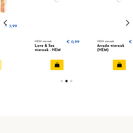
HEM wierook
€ 0,99
HEM wierook
€ 0,99
Love & Sex
Arruda wierook
wierook - HEM
(HEM)