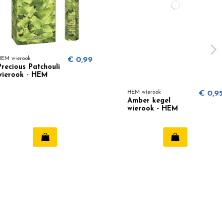
ok
€ 0,99
 Patchouli
 - HEM
HEM wierook
€ 0,95
Amber kegel
wierook - HEM