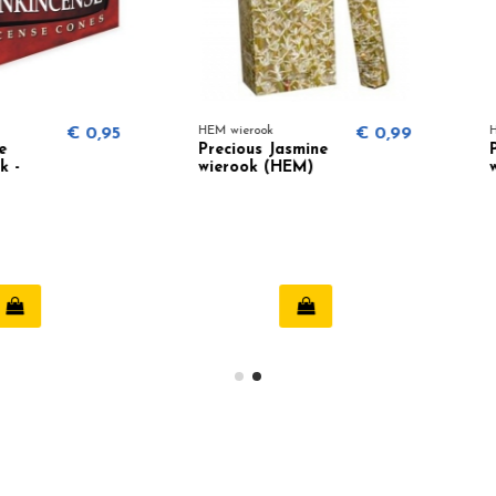
€ 0,95
HEM wierook
€ 0,99
HEM wiero
Precious Jasmine
Precious
wierook (HEM)
wierook