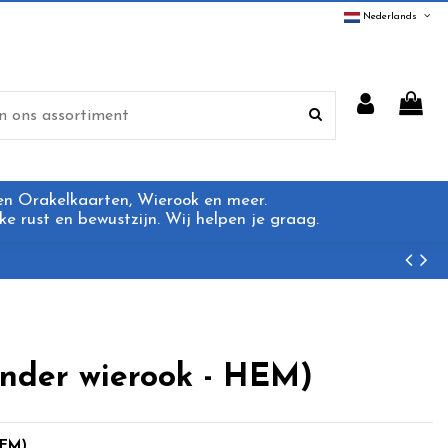
Nederlands
 en Orakelkaarten, Wierook en meer.
e rust en bewustzijn. Wij helpen je graag.
ender wierook - HEM)
HEM)