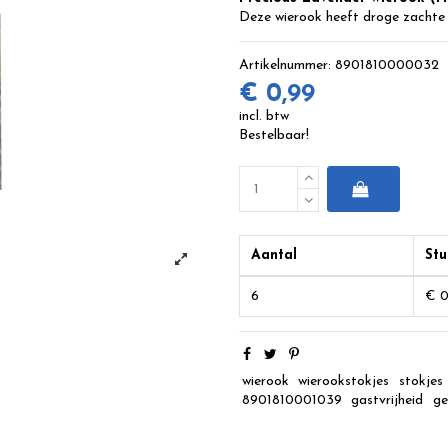
Deze wierook heeft droge zachte 
Artikelnummer:
8901810000032
€ 0,99
incl. btw
Bestelbaar!
Aantal
Stu
6
€ 0
wierook
wierookstokjes
stokjes
8901810001039
gastvrijheid
ge