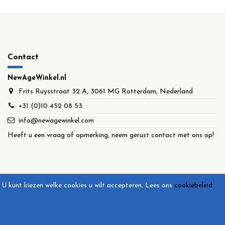
Contact
NewAgeWinkel.nl
Frits Ruysstraat 32 A, 3061 MG Rotterdam, Nederland
+31 (0)10 452 08 53
info@newagewinkel.com
Heeft u een vraag of opmerking, neem gerust contact met ons op!
U kunt kiezen welke cookies u wilt accepteren.
Lees ons
cookiebeleid