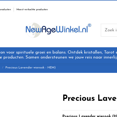
producten
Meest verkochte producten
 voor spirituele groei en balans. Ontdek kristallen, Tarot
 producten. Samen ondersteunen we jouw reis naar innerlijk
k
Precious Lavender wierook - HEM)
Precious Lav
Precious Lavender wierook (