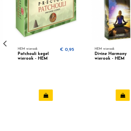
HEM wierook
€ 0,95
HEM wierook
Patchouli kegel
Divine Harmony
wierook - HEM
wierook - HEM