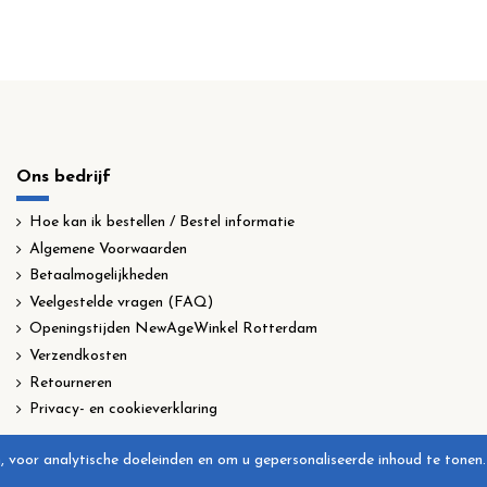
Ons bedrijf
Hoe kan ik bestellen / Bestel informatie
Algemene Voorwaarden
Betaalmogelijkheden
Veelgestelde vragen (FAQ)
Openingstijden NewAgeWinkel Rotterdam
Verzendkosten
Retourneren
Privacy- en cookieverklaring
, voor analytische doeleinden en om u gepersonaliseerde inhoud te tonen.