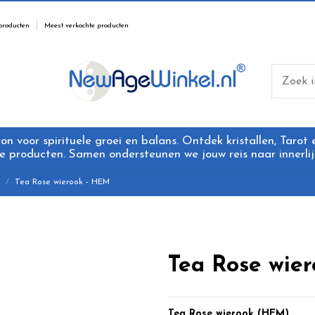
producten
Meest verkochte producten
 voor spirituele groei en balans. Ontdek kristallen, Tarot
 producten. Samen ondersteunen we jouw reis naar innerlijk
k
Tea Rose wierook - HEM
Tea Rose wie
Tea Rose wierook (HEM)