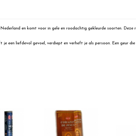
r Nederland en komt voor in gele en roodachtig gekleurde soorten. Deze
 je een liefdevol gevoel, verdiept en verheft je als persoon. Een geur die 