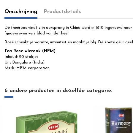
Omschrijving
Productdetails
De theeroos vindt zijn oorsprong in China werd in 1810 ingevoerd naa
fijngewreven vers blad van de thee.
Rose schenkt je warmte, intimiteit en maakt je blij. De zoete geur geeft
Tea Rose wierook (HEM)
Inhoud: 20 stokjes
Uit: Bangalore (India)
Merk: HEM corporation
6 andere producten in dezelfde categorie: