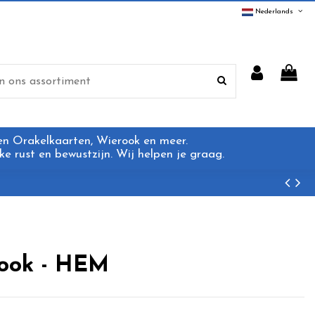
Nederlands
 en Orakelkaarten, Wierook en meer.
e rust en bewustzijn. Wij helpen je graag.
rook - HEM