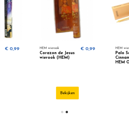
€ 0,99
HEM wierook
€ 0,99
HEM wiero
Corazon de Jesus
Palo Sa
wierook (HEM)
Cinnamo
HEM Org
Bekijken