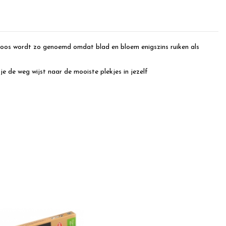
 roos wordt zo genoemd omdat blad en bloem enigszins ruiken als
je de weg wijst naar de mooiste plekjes in jezelf