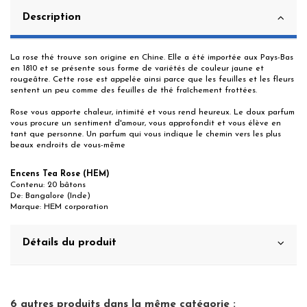
Description
La rose thé trouve son origine en Chine. Elle a été importée aux Pays-Bas
en 1810 et se présente sous forme de variétés de couleur jaune et
rougeâtre. Cette rose est appelée ainsi parce que les feuilles et les fleurs
sentent un peu comme des feuilles de thé fraîchement frottées.
Rose vous apporte chaleur, intimité et vous rend heureux. Le doux parfum
vous procure un sentiment d'amour, vous approfondit et vous élève en
tant que personne. Un parfum qui vous indique le chemin vers les plus
beaux endroits de vous-même
Encens Tea Rose (HEM)
Contenu: 20 bâtons
De: Bangalore (Inde)
Marque: HEM corporation
Détails du produit
6 autres produits dans la même catégorie :