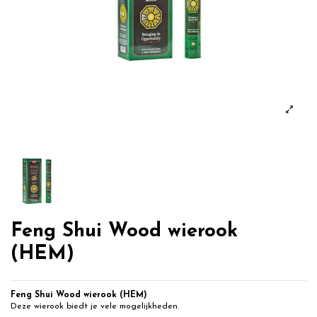
Feng Shui Wood wierook
(HEM)
Feng Shui Wood wierook (HEM)
Deze wierook biedt je vele mogelijkheden.