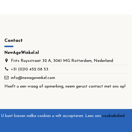
Contact
NewAgeWinkel.nl
Frits Ruysstraat 32 A, 3061 MG Rotterdam, Nederland
+31 (0)10 452 08 53
info@newagewinkel.com
Heeft u een vraag of opmerking, neem gerust contact met ons op!
U kunt kiezen welke cookies u wilt accepteren.
Lees ons
cookiebeleid