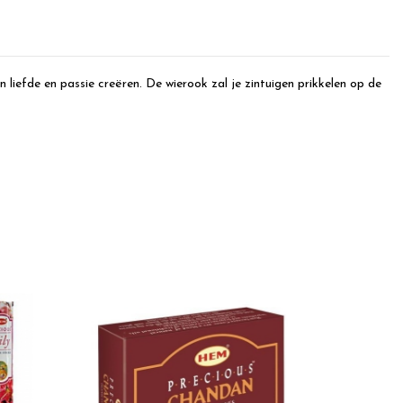
iefde en passie creëren. De wierook zal je zintuigen prikkelen op de