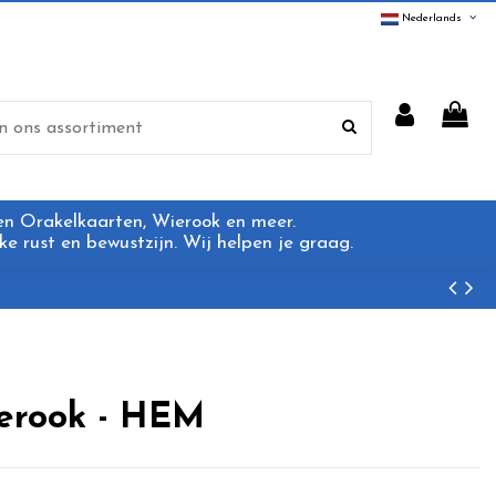
Nederlands
 en Orakelkaarten, Wierook en meer.
e rust en bewustzijn. Wij helpen je graag.
erook - HEM