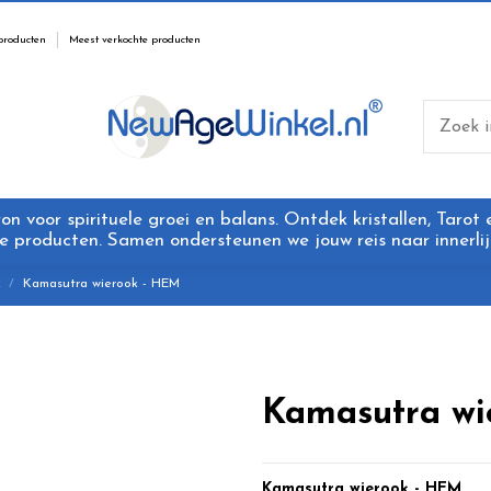
producten
Meest verkochte producten
 voor spirituele groei en balans. Ontdek kristallen, Tarot
 producten. Samen ondersteunen we jouw reis naar innerlijk
k
Kamasutra wierook - HEM
Kamasutra wi
Kamasutra wierook
- HEM