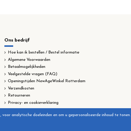
Ons bedrijf
Hoe kan ik bestellen / Bestel informatie
Algemene Voorwaarden
Betaalmogelijkheden
Veelgestelde vragen (FAQ)
Openingstijden NewAgeWinkel Rotterdam
Verzendkosten
Retourneren
Privacy- en cookieverklaring
, voor analytische doeleinden en om u gepersonaliseerde inhoud te tonen.