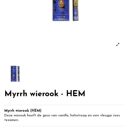
Myrrh wierook - HEM
Myrrh wierook (HEM)
Deze wierook heeft de geur van vanille, heliotroop en een vleugje roos
tezamen.