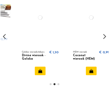
Goloka wierookstokjes
€ 1,30
HEM wierook
€ 0,99
Divine wierook -
Coconut
Goloka
wierook (HEM)