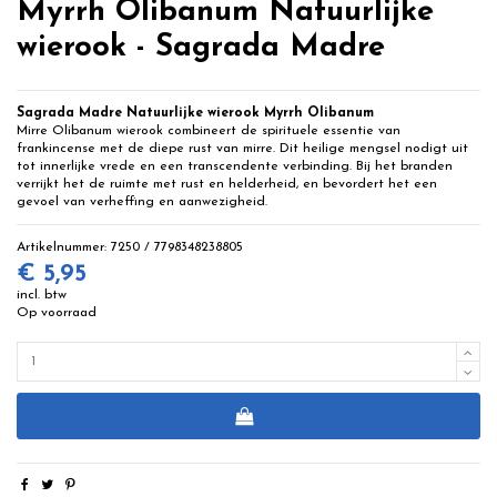
Myrrh Olibanum Natuurlijke
wierook - Sagrada Madre
Sagrada Madre Natuurlijke wierook Myrrh Olibanum
Mirre Olibanum wierook combineert de spirituele essentie van
frankincense met de diepe rust van mirre. Dit heilige mengsel nodigt uit
tot innerlijke vrede en een transcendente verbinding. Bij het branden
verrijkt het de ruimte met rust en helderheid, en bevordert het een
gevoel van verheffing en aanwezigheid.
Artikelnummer:
7250 / 7798348238805
€ 5,95
incl. btw
Op voorraad