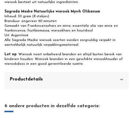
wierook bestaat uit natuurlijke ingrediënten.
Sagrada Madre Natuurlijke wierook Myrrh Olibanum
Inhoud: 30 gram (8 stokjes)
Branduur: ongeveer 60 minuten
Gemaakt van Frankincensehars en mirre, essentiële olie van mirre en
frankincense, fruitbiomassa, wierookhars en houtskool
Uit: Argentinië
Alle Sagrada Madre wierook soorten worden zorgvuldig verpakt in
aantrekkelijk natuurlijk verpakkingsmateriaal.
Let op
: Wierook nooit onbeheerd branden en altijd buiten bereik van
kinderen houden. Wierook branden in een geschikte wierookhouder of
wierookdoos in een goed geventileerde ruimte.
Productdetails
6 andere producten in dezelfde categorie: