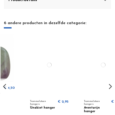
Productdetails
6 andere producten in dezelfde categorie:
Trommelsteen
€ 2,95
Trommelsteen
€ 2,80
hangers
hangers
Unakiet hanger
Aventurijn
hanger