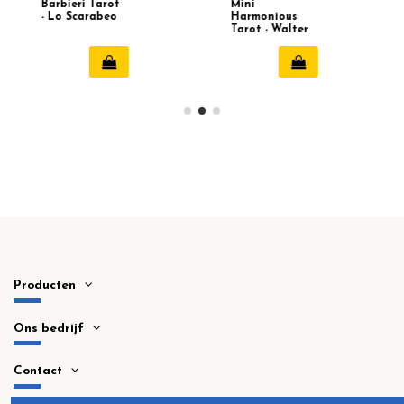
Barbieri Tarot
Mini
- Lo Scarabeo
Harmonious
Tarot - Walter
Crane
Producten
Ons bedrijf
Contact