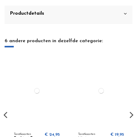
Productdetails
6 andere producten in dezelfde categorie:
Tarotkaarten
€ 24,95
Tarotkaarten
€ 19,95