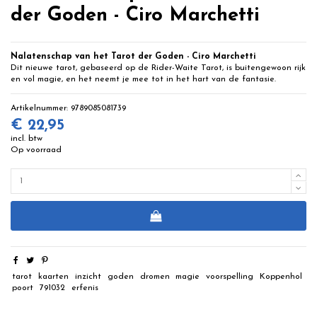
der Goden - Ciro Marchetti
Nalatenschap van het Tarot der Goden - Ciro Marchetti
Dit nieuwe tarot, gebaseerd op de Rider-Waite Tarot, is buitengewoon rijk
en vol magie, en het neemt je mee tot in het hart van de fantasie.
Artikelnummer:
9789085081739
€ 22,95
incl. btw
Op voorraad
tarot
kaarten
inzicht
goden
dromen
magie
voorspelling
Koppenhol
poort
791032
erfenis