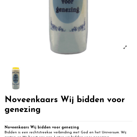
Noveenkaars Wij bidden voor
genezing
Noveenkaars Wij bidden voor genezing
Bidden is een rechtstreekse verbinding met God en het Universum. Wij