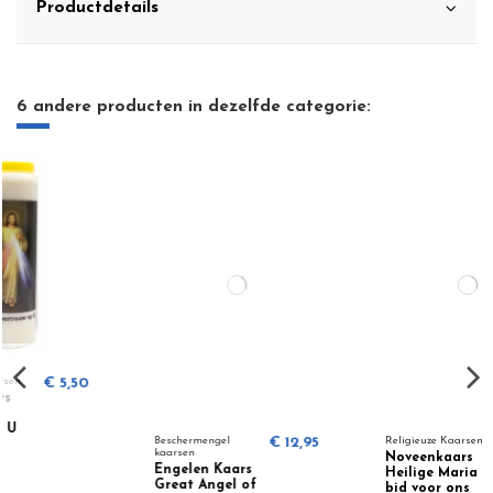
Productdetails
6 andere producten in dezelfde categorie:
Beschermengel
€ 12,95
Religieuze Kaarsen
€ 5,50
kaarsen
Noveenkaars
Engelen Kaars
Heilige Maria
Great Angel of
bid voor ons