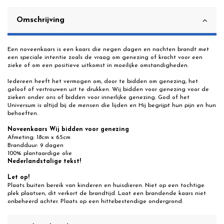
Omschrijving
Een noveenkaars is een kaars die negen dagen en nachten brandt met
een speciale intentie zoals de vraag om genezing of kracht voor een
zieke of om een positieve uitkomst in moeilijke omstandigheden.
Iedereen heeft het vermogen om, door te bidden om genezing, het
geloof of vertrouwen uit te drukken. Wij bidden voor genezing voor de
zieken onder ons of bidden voor innerlijke genezing. God of het
Universum is altijd bij de mensen die lijden en Hij begrijpt hun pijn en hun
behoeften.
Noveenkaars Wij bidden voor genezing
Afmeting: 18cm x 6.5cm
Brandduur: 9 dagen
100% plantaardige olie
Nederlandstalige tekst!
Let op!
Plaats buiten bereik van kinderen en huisdieren. Niet op een tochtige
plek plaatsen, dit verkort de brandtijd. Laat een brandende kaars niet
onbeheerd achter. Plaats op een hittebestendige ondergrond.