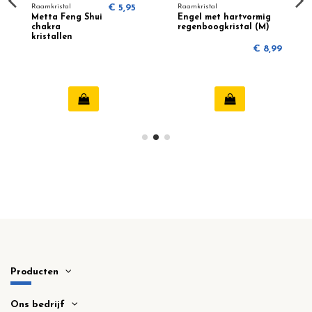
Raamkristal
€ 5,95
Raamkristal
Metta Feng Shui
Engel met hartvormig
chakra
regenboogkristal (M)
kristallen
(Hartvorm)
€ 8,99
Producten
Ons bedrijf