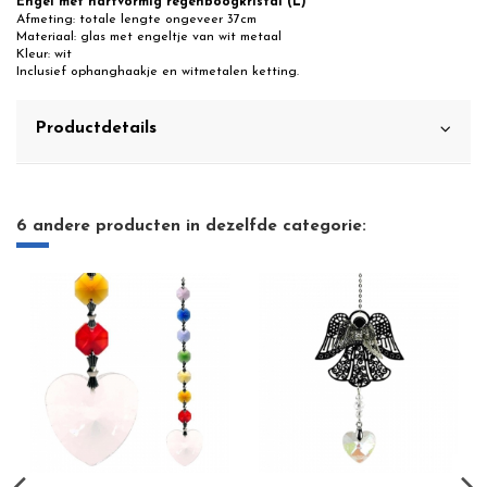
Engel met hartvormig regenboogkristal (L)
Afmeting: totale lengte ongeveer 37cm
Materiaal: glas met engeltje van wit metaal
Kleur: wit
Inclusief ophanghaakje en witmetalen ketting.
Productdetails
6 andere producten in dezelfde categorie: