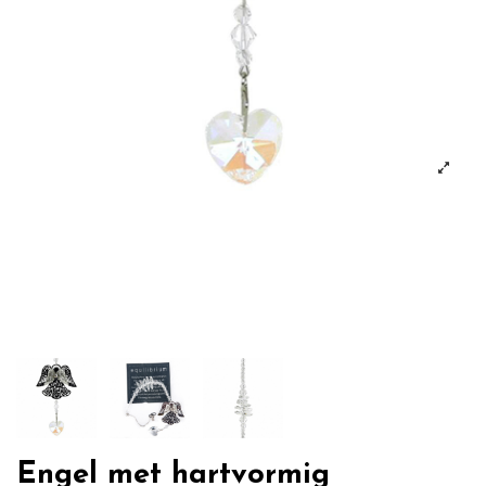
Engel met hartvormig