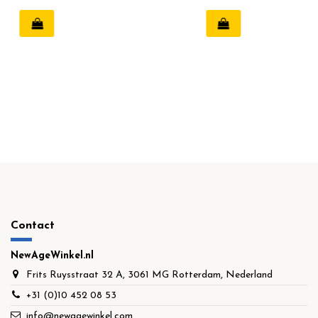
Contact
NewAgeWinkel.nl
Frits Ruysstraat 32 A, 3061 MG Rotterdam, Nederland
+31 (0)10 452 08 53
info@newagewinkel.com