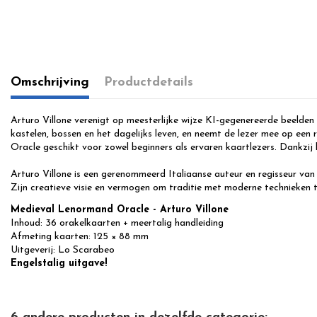
Omschrijving
Productdetails
Arturo Villone verenigt op meesterlijke wijze KI-gegenereerde beelden
kastelen, bossen en het dagelijks leven, en neemt de lezer mee op een 
Oracle geschikt voor zowel beginners als ervaren kaartlezers. Dankzi
Arturo Villone is een gerenommeerd Italiaanse auteur en regisseur van
Zijn creatieve visie en vermogen om traditie met moderne technieken t
Medieval Lenormand Oracle - Arturo Villone
Inhoud: 36 orakelkaarten + meertalig handleiding
Afmeting kaarten: 125 × 88 mm
Uitgeverij: Lo Scarabeo
Engelstalig uitgave!