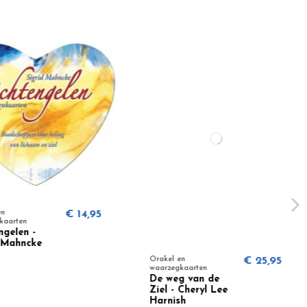
€ 14,95
arten
elen -
Mahncke
Orakel en
€ 25,95
waarzegkaarten
De weg van de
Ziel - Cheryl Lee
Harnish