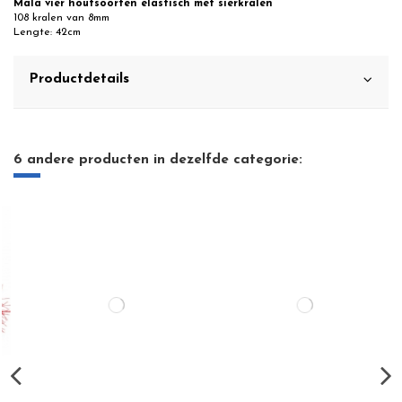
Mala vier houtsoorten elastisch met sierkralen
108 kralen van 8mm
Lengte: 42cm
Productdetails
6 andere producten in dezelfde categorie: