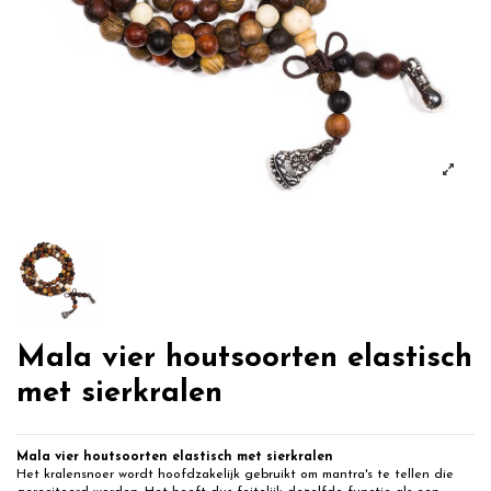
Mala vier houtsoorten elastisch
met sierkralen
Mala vier houtsoorten elastisch met sierkralen
Het kralensnoer wordt hoofdzakelijk gebruikt om mantra's te tellen die