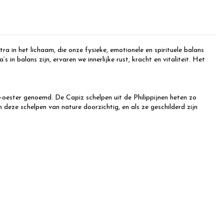
ra in het lichaam, die onze fysieke, emotionele en spirituele balans
n balans zijn, ervaren we innerlijke rust, kracht en vitaliteit. Het
oester genoemd. De Capiz schelpen uit de Philippijnen heten zo
eze schelpen van nature doorzichtig, en als ze geschilderd zijn