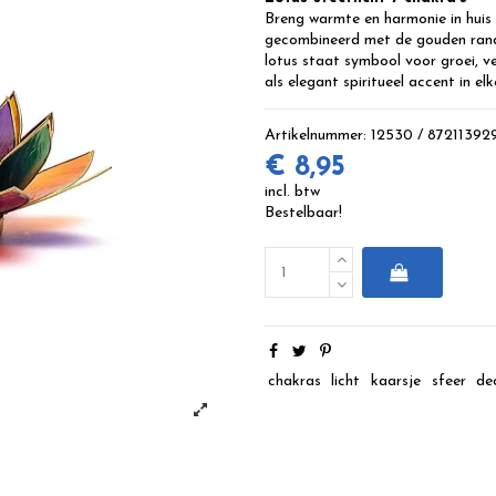
Breng warmte en harmonie in huis 
gecombineerd met de gouden rand e
lotus staat symbool voor groei, ve
als elegant spiritueel accent in elk
Artikelnummer:
12530 / 87211392
€ 8,95
incl. btw
Bestelbaar!
chakras
licht
kaarsje
sfeer
de