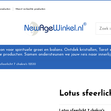
producten
Meest verkochte producten
 voor spirituele groei en balans. Ontdek kristallen, Tarot
 producten. Samen ondersteunen we jouw reis naar innerlijk
sfeerlicht 7 chakra's 12530
Lotus sfeerlic
Lotus sfeerlicht 7 chakra's