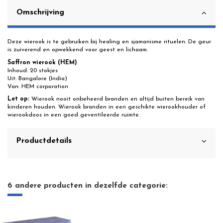
Omschrijving
Deze wierook is te gebruiken bij healing en sjamanisme rituelen. De geur
is zuiverend en opwekkend voor geest en lichaam.
Saffron wierook (HEM)
Inhoud: 20 stokjes
Uit: Bangalore (India)
Van: HEM corporation
Let op:
Wierook nooit onbeheerd branden en altijd buiten bereik van
kinderen houden. Wierook branden in een geschikte wierookhouder of
wierookdoos in een goed geventileerde ruimte.
Productdetails
6 andere producten in dezelfde categorie: