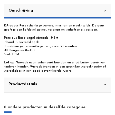
Omschrijving
12Precious Rose schenkt je warmte, intimiteit en maakt je blij. De geur
geeft je een liefdevol gevoel, verdiept en verheft je als persoon.
Precious Rose kegel wierook
- HEM
Inhoud: 10 wierookkegels
Brandduur per wierookkegel: ongeveer 20 minuten
Uit: Bangalore (India)
Merk: HEM
Let op:
Wierook nooit onbeheerd branden en altijd buiten bereik van
kinderen houden. Wierook branden in een geschikte wierookhouder of
wierookdoos in een goed geventileerde ruimte.
Productdetails
6 andere producten in dezelfde categorie: