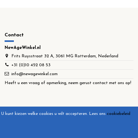
Contact
NewAgeWinkel.nl
Frits Ruysstraat 32 A, 3061 MG Rotterdam, Nederland
+31 (0)10 452 08 53
info@newagewinkel.com
Heeft u een vraag of opmerking, neem gerust contact met ons op!
U kunt kiezen welke cookies u wilt accepteren.
Lees ons
cookiebeleid