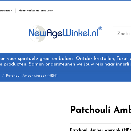
producten
Meest verkochte producten
 voor spirituele groei en balans. Ontdek kristallen, Tarot
 producten. Samen ondersteunen we jouw reis naar innerlijk
k
Patchouli Amber wierook (HEM)
Patchouli Am
Patchouli Amber wierook (HE