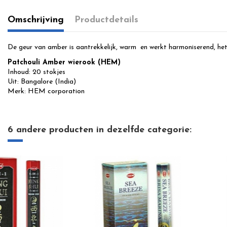
Omschrijving
Productdetails
De geur van amber is aantrekkelijk, warm en werkt harmoniserend, het g
Patchouli Amber wierook (HEM)
Inhoud: 20 stokjes
Uit: Bangalore (India)
Merk: HEM corporation
6 andere producten in dezelfde categorie: