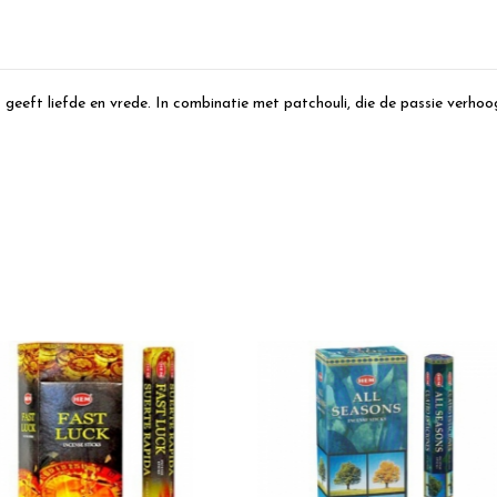
eeft liefde en vrede. In combinatie met patchouli, die de passie verhoog