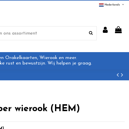
Nederlands
 en Orakelkaarten, Wierook en meer.
e rust en bewustzijn. Wij helpen je graag.
ber wierook (HEM)
M)